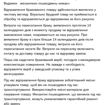
Видимих механічних пошкоджень немає».
Відправлення бракованого товару здійснюється виключно у
чистому вигляді. Візуально брудний товар не приймається в
обробку та відправляється до відправника за його рахунок.
Витрати на пересилання браку, виявленого протягом 14
календарних днів з моменту продажу чи відправлення
замовлення нами, покриваються за наш рахунок. При
виявленні браку в строк більше 14 календарних днів після
продажу або відправлення товару, витрати на його
пересилання несете Ви. Витрати на пересилку включають
оплату за доставку товару до нас та відправку заміни.
Перш ніж надіслати бракований виріб, погодьте з менеджером
комплектацію повернення. Не завжди є необхідність
відправляти виріб у заводській упаковці та з усіма
аксесуарами.
Під час відправлення браку відправник зобов'язаний якісно
упакувати товар, щоб він не пошкодився під час
транспортування. Використовуйте якісні матеріали для
пакування товару. Механічні пошкодження, що виникли під час
транспортування, можуть унеможливити гарантійний ремонт
або заміну.