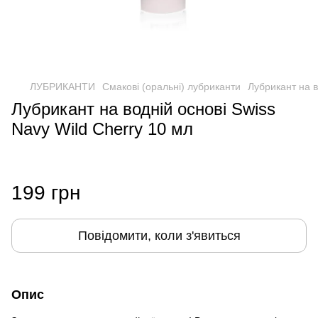
ЛУБРИКАНТИ
Смакові (оральні) лубриканти
Лубрикант на в
Лубрикант на водній основі Swiss
Navy Wild Cherry 10 мл
199 грн
Повідомити, коли з'явиться
Опис