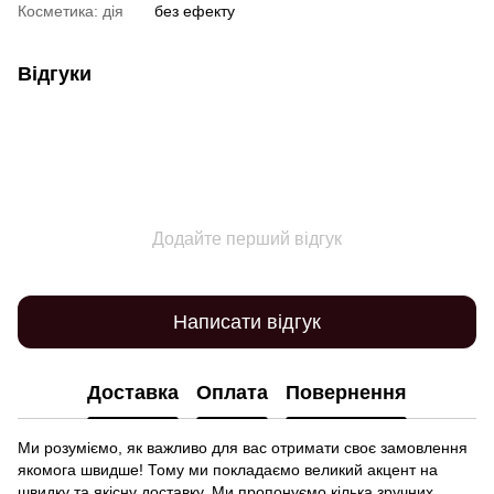
Косметика: дія
без ефекту
Відгуки
Додайте перший відгук
Написати відгук
Доставка
Оплата
Повернення
Ми розуміємо, як важливо для вас отримати своє замовлення
якомога швидше! Тому ми покладаємо великий акцент на
швидку та якісну доставку. Ми пропонуємо кілька зручних