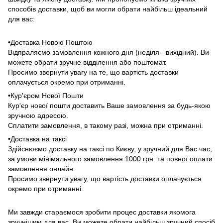
способів доставки, щоб ви могли обрати найбільш ідеальний
для вас:
•Доставка Новою Поштою
Відпраляємо замовлення кожного дня (неділя - вихідний). Ви
можете обрати зручне відділення або поштомат.
Просимо звернути увагу на те, що вартість доставки
оплачується окремо при отриманні.
•Кур'єром Нової Пошти
Кур'єр нової пошти доставить Ваше замовлення за будь-якою
зручною адресою.
Сплатити замовлення, в такому разі, можна при отриманні.
•Доставка на таксі
Здійснюємо доставку на таксі по Києву, у зручний для Вас час,
за умови мінімального замовлення 1000 грн. та повної оплати
замовлення онлайн.
Просимо звернути увагу, що вартість доставки оплачується
окремо при отриманні.
Ми завжди стараємося зробити процес доставки якомога
зручнішим для вас. Ви можете обрати найбільш зручний спосіб