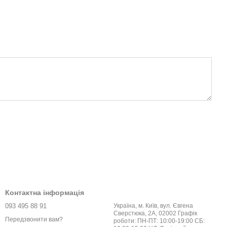
Контактна інформація
093 495 88 91
Україна, м. Київ, вул. Євгена
Сверстюка, 2А, 02002 Графік
Передзвонити вам?
роботи: ПН-ПТ: 10:00-19:00 СБ: