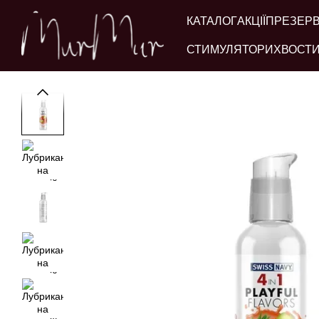
Перейти до основного контенту
КАТАЛОГ
АКЦІЇ
ПРЕЗЕР
СТИМУЛЯТОРИ
ХВОСТИ