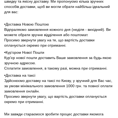
швидку та якісну доставку. Ми пропонуємо кілька зручних
способів доставки, щоб ви могли обрати найбільш ідеальний
для вас:
•Доставка Новою Поштою
Відпраляємо замовлення кожного дня (неділя - вихідний). Ви
можете обрати зручне відділення або поштомат.
Просимо звернути увагу на те, що вартість доставки
оплачується окремо при отриманні.
•Кур'єром Нової Пошти
Кур'єр нової пошти доставить Ваше замовлення за будь-якою
зручною адресою.
Сплатити замовлення, в такому разі, можна при отриманні.
•Доставка на таксі
Здійснюємо доставку на таксі по Києву, у зручний для Вас час,
за умови мінімального замовлення 1000 грн. та повної оплати
замовлення онлайн.
Просимо звернути увагу, що вартість доставки оплачується
окремо при отриманні.
Ми завжди стараємося зробити процес доставки якомога