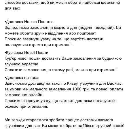
способів доставки, щоб ви могли обрати найбільш ідеальний
для вас:
•Доставка Новою Поштою
Відпраляємо замовлення кожного дня (неділя - вихідний). Ви
можете обрати зручне відділення або поштомат.
Просимо звернути увагу на те, що вартість доставки
оплачується окремо при отриманні.
•Кур'єром Нової Пошти
Кур'єр нової пошти доставить Ваше замовлення за будь-якою
зручною адресою.
Сплатити замовлення, в такому разі, можна при отриманні.
•Доставка на таксі
Здійснюємо доставку на таксі по Києву, у зручний для Вас час,
за умови мінімального замовлення 1000 грн. та повної оплати
замовлення онлайн.
Просимо звернути увагу, що вартість доставки оплачується
окремо при отриманні.
Ми завжди стараємося зробити процес доставки якомога
зручнішим для вас. Ви можете обрати найбільш зручний спосіб