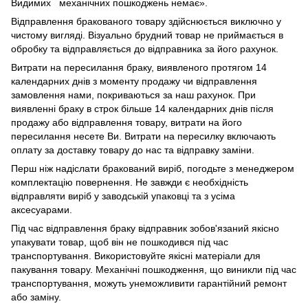
Видимих механічних пошкоджень немає».
Відправлення бракованого товару здійснюється виключно у
чистому вигляді. Візуально брудний товар не приймається в
обробку та відправляється до відправника за його рахунок.
Витрати на пересилання браку, виявленого протягом 14
календарних днів з моменту продажу чи відправлення
замовлення нами, покриваються за наш рахунок. При
виявленні браку в строк більше 14 календарних днів після
продажу або відправлення товару, витрати на його
пересилання несете Ви. Витрати на пересилку включають
оплату за доставку товару до нас та відправку заміни.
Перш ніж надіслати бракований виріб, погодьте з менеджером
комплектацію повернення. Не завжди є необхідність
відправляти виріб у заводській упаковці та з усіма
аксесуарами.
Під час відправлення браку відправник зобов'язаний якісно
упакувати товар, щоб він не пошкодився під час
транспортування. Використовуйте якісні матеріали для
пакування товару. Механічні пошкодження, що виникли під час
транспортування, можуть унеможливити гарантійний ремонт
або заміну.