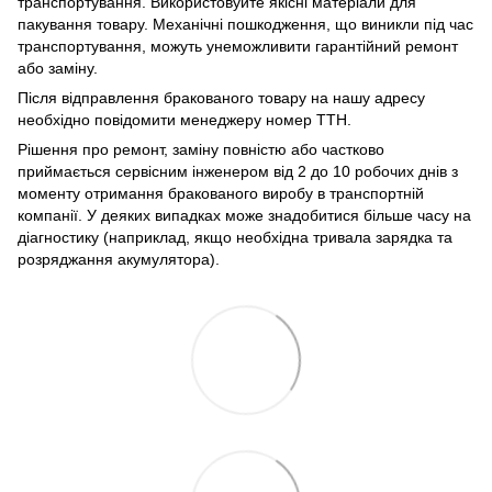
транспортування. Використовуйте якісні матеріали для
пакування товару. Механічні пошкодження, що виникли під час
транспортування, можуть унеможливити гарантійний ремонт
або заміну.
Після відправлення бракованого товару на нашу адресу
необхідно повідомити менеджеру номер ТТН.
Рішення про ремонт, заміну повністю або частково
приймається сервісним інженером від 2 до 10 робочих днів з
моменту отримання бракованого виробу в транспортній
компанії. У деяких випадках може знадобитися більше часу на
діагностику (наприклад, якщо необхідна тривала зарядка та
розряджання акумулятора).