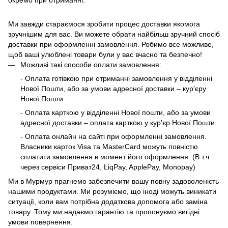
Ми завжди стараємося зробити процес доставки якомога
зручнішим для вас. Ви можете обрати найбільш зручний спосіб
доставки при оформленні замовлення. Робимо все можливе,
щоб ваші улюблені товари були у вас вчасно та безпечно!
Можливі такі способи оплати замовлення:
- Оплата готівкою при отриманні замовлення у відділенні
Нової Пошти, або за умови адресної доставки – кур'єру
Нової Пошти.
- Оплата карткою у відділенні Нової пошти, або за умови
адресної доставки – оплата карткою у кур'єр Нової Пошти.
- Оплата онлайн на сайті при оформленні замовлення.
Власники карток Visa та MasterCard можуть повністю
сплатити замовлення в момент його оформлення. (В т.ч
через сервіси Приват24, LiqPay, ApplePay, Monopay)
Ми в Мурмур прагнемо забезпечити вашу повну задоволеність
нашими продуктами. Ми розуміємо, що іноді можуть виникати
ситуації, коли вам потрібна додаткова допомога або заміна
товару. Тому ми надаємо гарантію та пропонуємо вигідні
умови повернення.