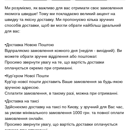
Ми розуміємо, як важливо для вас отримати своє замовлення
якомога швидше! Тому ми покладаємо великий акцент на
швидку та якісну доставку. Ми пропонуємо кілька зручних
способів доставки, щоб ви могли обрати найбільш ідеальний
для вас:
•Доставка Новою Поштою
Відпраляємо замовлення кожного дня (неділя - вихідний). Ви
можете обрати зручне відділення або поштомат.
Просимо звернути увагу на те, що вартість доставки
оплачується окремо при отриманні.
•Кур'єром Нової Пошти
Кур'єр нової пошти доставить Ваше замовлення за будь-якою
зручною адресою.
Сплатити замовлення, в такому разі, можна при отриманні.
•Доставка на таксі
Здійснюємо доставку на таксі по Києву, у зручний для Вас час,
за умови мінімального замовлення 1000 грн. та повної оплати
замовлення онлайн.
Просимо звернути увагу, що вартість доставки оплачується
окремо при отриманні.