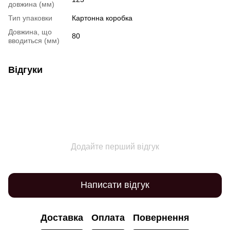
довжина (мм)
Тип упаковки
Картонна коробка
Довжина, що
80
вводиться (мм)
Відгуки
Додайте перший відгук
Написати відгук
Доставка
Оплата
Повернення